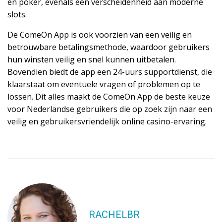
en poker, evenals een verscheidenheid aan moderne
slots.
De ComeOn App is ook voorzien van een veilig en
betrouwbare betalingsmethode, waardoor gebruikers
hun winsten veilig en snel kunnen uitbetalen.
Bovendien biedt de app een 24-uurs supportdienst, die
klaarstaat om eventuele vragen of problemen op te
lossen. Dit alles maakt de ComeOn App de beste keuze
voor Nederlandse gebruikers die op zoek zijn naar een
veilig en gebruikersvriendelijk online casino-ervaring.
RACHELBR