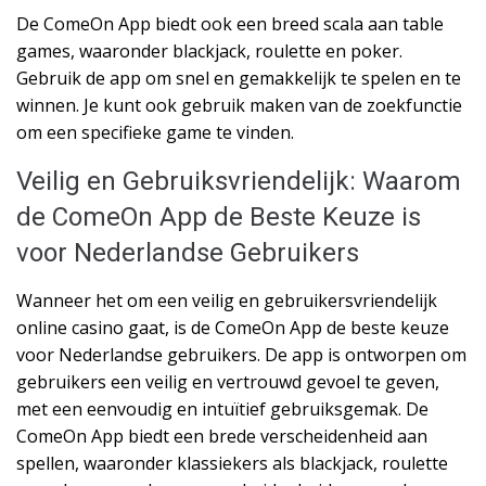
De ComeOn App biedt ook een breed scala aan table
games, waaronder blackjack, roulette en poker.
Gebruik de app om snel en gemakkelijk te spelen en te
winnen. Je kunt ook gebruik maken van de zoekfunctie
om een specifieke game te vinden.
Veilig en Gebruiksvriendelijk: Waarom
de ComeOn App de Beste Keuze is
voor Nederlandse Gebruikers
Wanneer het om een veilig en gebruikersvriendelijk
online casino gaat, is de ComeOn App de beste keuze
voor Nederlandse gebruikers. De app is ontworpen om
gebruikers een veilig en vertrouwd gevoel te geven,
met een eenvoudig en intuïtief gebruiksgemak. De
ComeOn App biedt een brede verscheidenheid aan
spellen, waaronder klassiekers als blackjack, roulette