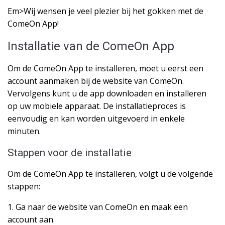
Em>Wij wensen je veel plezier bij het gokken met de
ComeOn App!
Installatie van de ComeOn App
Om de ComeOn App te installeren, moet u eerst een
account aanmaken bij de website van ComeOn.
Vervolgens kunt u de app downloaden en installeren
op uw mobiele apparaat. De installatieproces is
eenvoudig en kan worden uitgevoerd in enkele
minuten.
Stappen voor de installatie
Om de ComeOn App te installeren, volgt u de volgende
stappen:
1. Ga naar de website van ComeOn en maak een
account aan.