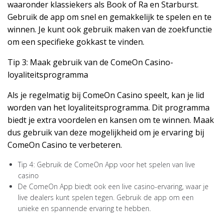
waaronder klassiekers als Book of Ra en Starburst.
Gebruik de app om snel en gemakkelijk te spelen en te
winnen. Je kunt ook gebruik maken van de zoekfunctie
om een specifieke gokkast te vinden.
Tip 3: Maak gebruik van de ComeOn Casino-
loyaliteitsprogramma
Als je regelmatig bij ComeOn Casino speelt, kan je lid
worden van het loyaliteitsprogramma. Dit programma
biedt je extra voordelen en kansen om te winnen. Maak
dus gebruik van deze mogelijkheid om je ervaring bij
ComeOn Casino te verbeteren.
Tip 4: Gebruik de ComeOn App voor het spelen van live
casino
De ComeOn App biedt ook een live casino-ervaring, waar je
live dealers kunt spelen tegen. Gebruik de app om een
unieke en spannende ervaring te hebben.