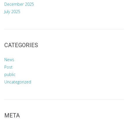
December 2025
July 2025
CATEGORIES
News
Post
public
Uncategorized
META