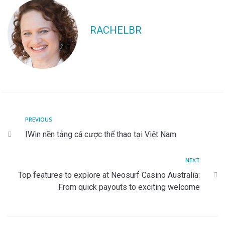
RACHELBR
PREVIOUS
IWin nền tảng cá cược thể thao tại Việt Nam
NEXT
Top features to explore at Neosurf Casino Australia:
From quick payouts to exciting welcome