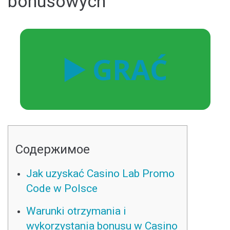
bonusowych
▶️ GRAĆ
Содержимое
Jak uzyskać Casino Lab Promo
Code w Polsce
Warunki otrzymania i
wykorzystania bonusu w Casino