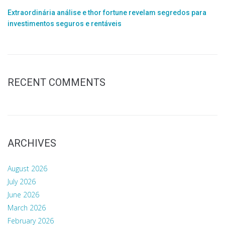
Extraordinária análise e thor fortune revelam segredos para
investimentos seguros e rentáveis
RECENT COMMENTS
ARCHIVES
August 2026
July 2026
June 2026
March 2026
February 2026