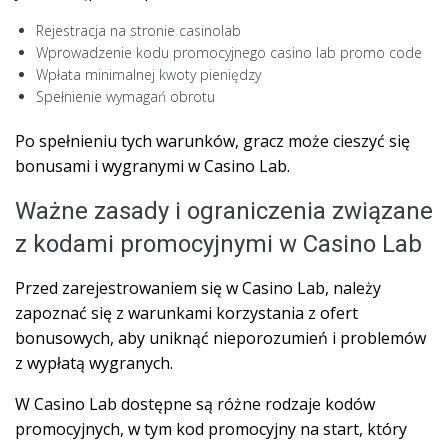
Rejestracja na stronie casinolab
Wprowadzenie kodu promocyjnego casino lab promo code
Wpłata minimalnej kwoty pieniędzy
Spełnienie wymagań obrotu
Po spełnieniu tych warunków, gracz może cieszyć się
bonusami i wygranymi w Casino Lab.
Ważne zasady i ograniczenia związane
z kodami promocyjnymi w Casino Lab
Przed zarejestrowaniem się w Casino Lab, należy
zapoznać się z warunkami korzystania z ofert
bonusowych, aby uniknąć nieporozumień i problemów
z wypłatą wygranych.
W Casino Lab dostępne są różne rodzaje kodów
promocyjnych, w tym kod promocyjny na start, który