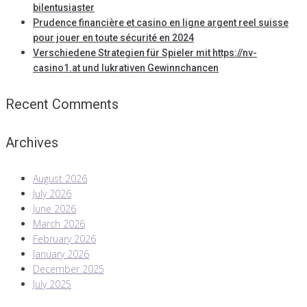
bilentusiaster
Prudence financière et casino en ligne argent reel suisse
pour jouer en toute sécurité en 2024
Verschiedene Strategien für Spieler mit https://nv-
casino1.at und lukrativen Gewinnchancen
Recent Comments
Archives
August 2026
July 2026
June 2026
March 2026
February 2026
January 2026
December 2025
July 2025