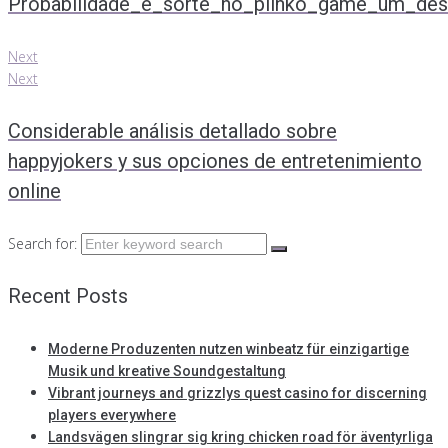
Probabilidade_e_sorte_no_plinko_game_um_desaf
Next
Next
Considerable análisis detallado sobre
happyjokers y sus opciones de entretenimiento
online
Search for:
Recent Posts
Moderne Produzenten nutzen winbeatz für einzigartige
Musik und kreative Soundgestaltung
Vibrant journeys and grizzlys quest casino for discerning
players everywhere
Landsvägen slingrar sig kring chicken road för äventyrliga