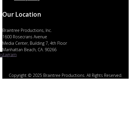
Our Location
Braintree Productions, Inc.
1600 Rosecrans Avenue
Media Center, Building 7, 4th Floor
Manhattan Beach, CA. 90266
Instagram
Copyright © 2025 Braintree Productions. All Rights Reserved.