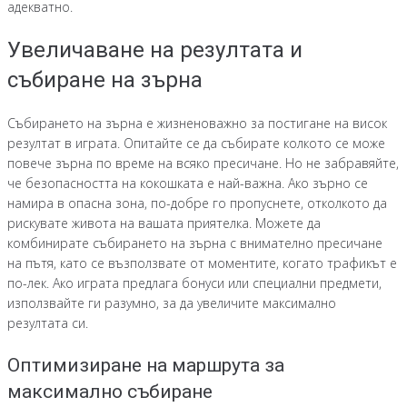
адекватно.
Увеличаване на резултата и
събиране на зърна
Събирането на зърна е жизненоважно за постигане на висок
резултат в играта. Опитайте се да събирате колкото се може
повече зърна по време на всяко пресичане. Но не забравяйте,
че безопасността на кокошката е най-важна. Ако зърно се
намира в опасна зона, по-добре го пропуснете, отколкото да
рискувате живота на вашата приятелка. Можете да
комбинирате събирането на зърна с внимателно пресичане
на пътя, като се възползвате от моментите, когато трафикът е
по-лек. Ако играта предлага бонуси или специални предмети,
използвайте ги разумно, за да увеличите максимално
резултата си.
Оптимизиране на маршрута за
максимално събиране