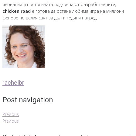
иновации и постоянната подкрепа от разработчиците,
chicken road
е готова да остане любима игра на милиони
фенове по целия свят за дълги години напред.
rachelbr
Post navigation
Previous
Previous