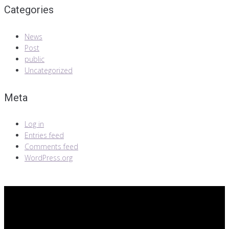
Categories
News
Post
public
Uncategorized
Meta
Log in
Entries feed
Comments feed
WordPress.org