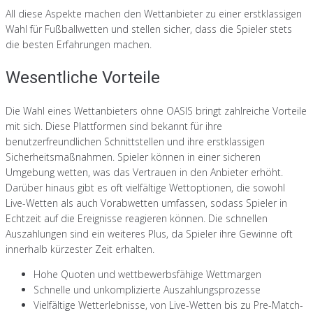
All diese Aspekte machen den Wettanbieter zu einer erstklassigen
Wahl für Fußballwetten und stellen sicher, dass die Spieler stets
die besten Erfahrungen machen.
Wesentliche Vorteile
Die Wahl eines Wettanbieters ohne OASIS bringt zahlreiche Vorteile
mit sich. Diese Plattformen sind bekannt für ihre
benutzerfreundlichen Schnittstellen und ihre erstklassigen
Sicherheitsmaßnahmen. Spieler können in einer sicheren
Umgebung wetten, was das Vertrauen in den Anbieter erhöht.
Darüber hinaus gibt es oft vielfältige Wettoptionen, die sowohl
Live-Wetten als auch Vorabwetten umfassen, sodass Spieler in
Echtzeit auf die Ereignisse reagieren können. Die schnellen
Auszahlungen sind ein weiteres Plus, da Spieler ihre Gewinne oft
innerhalb kürzester Zeit erhalten.
Hohe Quoten und wettbewerbsfähige Wettmargen
Schnelle und unkomplizierte Auszahlungsprozesse
Vielfältige Wetterlebnisse, von Live-Wetten bis zu Pre-Match-