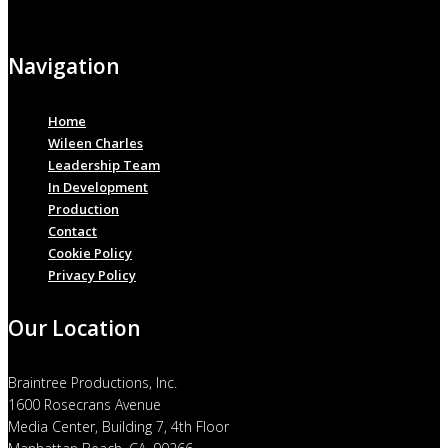
Navigation
Home
Wileen Charles
Leadership Team
In Development
Production
Contact
Cookie Policy
Privacy Policy
Our Location
Braintree Productions, Inc.
1600 Rosecrans Avenue
Media Center, Building 7, 4th Floor