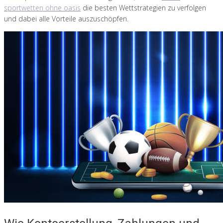
sportwetten ohne oasis
die besten Wettstrategien zu verfolgen
und dabei alle Vorteile auszuschöpfen.