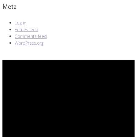
Meta
Log in
Entries feed
Comments feed
WordPress.org