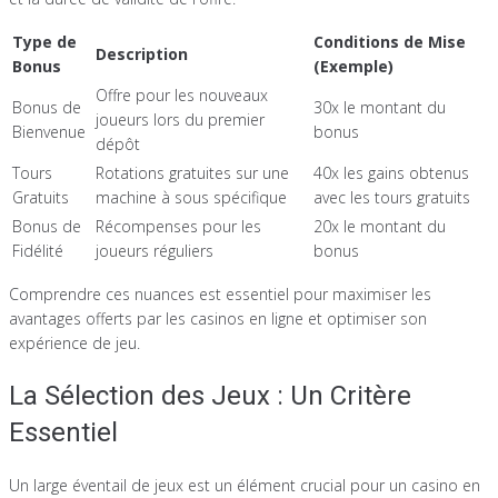
Type de
Conditions de Mise
Description
Bonus
(Exemple)
Offre pour les nouveaux
Bonus de
30x le montant du
joueurs lors du premier
Bienvenue
bonus
dépôt
Tours
Rotations gratuites sur une
40x les gains obtenus
Gratuits
machine à sous spécifique
avec les tours gratuits
Bonus de
Récompenses pour les
20x le montant du
Fidélité
joueurs réguliers
bonus
Comprendre ces nuances est essentiel pour maximiser les
avantages offerts par les casinos en ligne et optimiser son
expérience de jeu.
La Sélection des Jeux : Un Critère
Essentiel
Un large éventail de jeux est un élément crucial pour un casino en