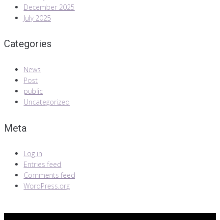
December 2025
July 2025
Categories
News
Post
public
Uncategorized
Meta
Log in
Entries feed
Comments feed
WordPress.org