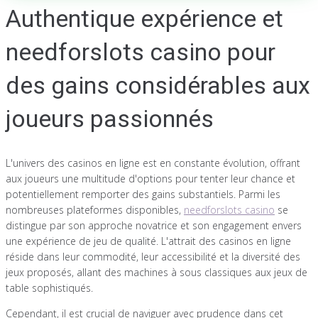
Authentique expérience et
needforslots casino pour
des gains considérables aux
joueurs passionnés
L'univers des casinos en ligne est en constante évolution, offrant
aux joueurs une multitude d'options pour tenter leur chance et
potentiellement remporter des gains substantiels. Parmi les
nombreuses plateformes disponibles,
needforslots casino
se
distingue par son approche novatrice et son engagement envers
une expérience de jeu de qualité. L'attrait des casinos en ligne
réside dans leur commodité, leur accessibilité et la diversité des
jeux proposés, allant des machines à sous classiques aux jeux de
table sophistiqués.
Cependant, il est crucial de naviguer avec prudence dans cet