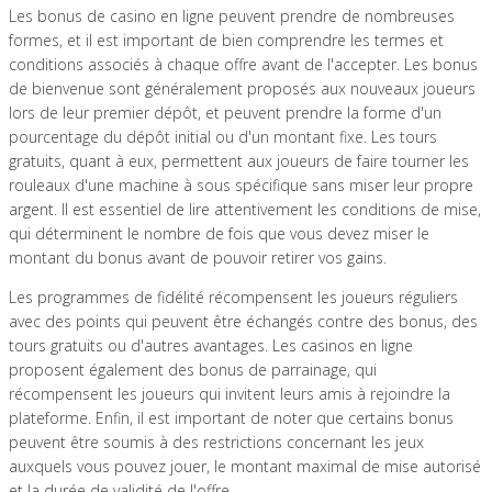
Les bonus de casino en ligne peuvent prendre de nombreuses
formes, et il est important de bien comprendre les termes et
conditions associés à chaque offre avant de l'accepter. Les bonus
de bienvenue sont généralement proposés aux nouveaux joueurs
lors de leur premier dépôt, et peuvent prendre la forme d'un
pourcentage du dépôt initial ou d'un montant fixe. Les tours
gratuits, quant à eux, permettent aux joueurs de faire tourner les
rouleaux d'une machine à sous spécifique sans miser leur propre
argent. Il est essentiel de lire attentivement les conditions de mise,
qui déterminent le nombre de fois que vous devez miser le
montant du bonus avant de pouvoir retirer vos gains.
Les programmes de fidélité récompensent les joueurs réguliers
avec des points qui peuvent être échangés contre des bonus, des
tours gratuits ou d'autres avantages. Les casinos en ligne
proposent également des bonus de parrainage, qui
récompensent les joueurs qui invitent leurs amis à rejoindre la
plateforme. Enfin, il est important de noter que certains bonus
peuvent être soumis à des restrictions concernant les jeux
auxquels vous pouvez jouer, le montant maximal de mise autorisé
et la durée de validité de l'offre.