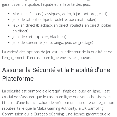
garantissent la qualité, l'équité et la fiabilité des jeux.
Machines à sous (classiques, vidéo, à jackpot progressif)
Jeux de table (blackjack, roulette, baccarat, poker)
Jeux en direct (blackjack en direct, roulette en direct, poker
en direct)
Jeux de cartes (poker, blackjack)
Jeux de spécialité (keno, bingo, jeux de grattage)
La variété des options de jeu est un indicateur de la qualité et de
l'engagement d'un casino en ligne envers ses joueurs.
Assurer la Sécurité et la Fiabilité d'une
Plateforme
La sécurité est primordiale lorsqu'il s'agit de jouer en ligne. Il est
crucial de s'assurer que le casino en ligne que vous choisissez est
titulaire d'une licence valide délivrée par une autorité de régulation
réputée, telle que la Malta Gaming Authority, la UK Gambling
Commission ou la Curaçao eGaming. Une licence garantit que le