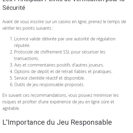
Sécurité
Avant de vous inscrire sur un casino en ligne, prenez le temps de
vérifier les points suivants :
Licence valide délivrée par une autorité de régulation
réputée.
Protocole de chiffrement SSL pour sécuriser les
transactions.
Avis et commentaires positifs d'autres joueurs.
Options de dépôt et de retrait fiables et pratiques.
Service clientèle réactif et disponible.
Outils de jeu responsable proposés.
En suivant ces recommandations, vous pouvez minimiser les
risques et profiter d'une expérience de jeu en ligne sûre et
agréable.
L'Importance du Jeu Responsable