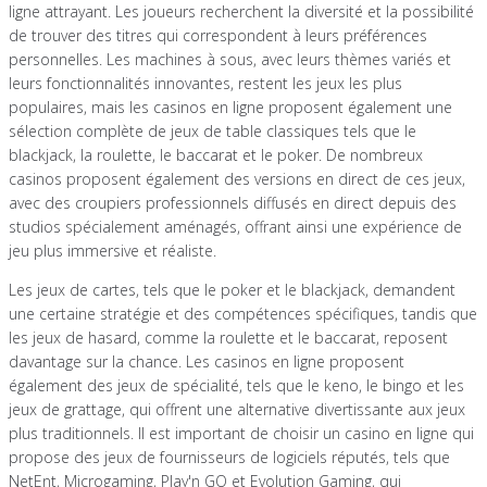
ligne attrayant. Les joueurs recherchent la diversité et la possibilité
de trouver des titres qui correspondent à leurs préférences
personnelles. Les machines à sous, avec leurs thèmes variés et
leurs fonctionnalités innovantes, restent les jeux les plus
populaires, mais les casinos en ligne proposent également une
sélection complète de jeux de table classiques tels que le
blackjack, la roulette, le baccarat et le poker. De nombreux
casinos proposent également des versions en direct de ces jeux,
avec des croupiers professionnels diffusés en direct depuis des
studios spécialement aménagés, offrant ainsi une expérience de
jeu plus immersive et réaliste.
Les jeux de cartes, tels que le poker et le blackjack, demandent
une certaine stratégie et des compétences spécifiques, tandis que
les jeux de hasard, comme la roulette et le baccarat, reposent
davantage sur la chance. Les casinos en ligne proposent
également des jeux de spécialité, tels que le keno, le bingo et les
jeux de grattage, qui offrent une alternative divertissante aux jeux
plus traditionnels. Il est important de choisir un casino en ligne qui
propose des jeux de fournisseurs de logiciels réputés, tels que
NetEnt, Microgaming, Play'n GO et Evolution Gaming, qui