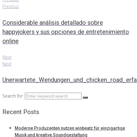
Previous
Considerable análisis detallado sobre
happyjokers y sus opciones de entretenimiento
online
Next
Next
Unerwartete_Wendungen_und_chicken_road_erfah
Search for:
Recent Posts
Moderne Produzenten nutzen winbeatz für einzigartige
Musik und kreative Soundgestaltung